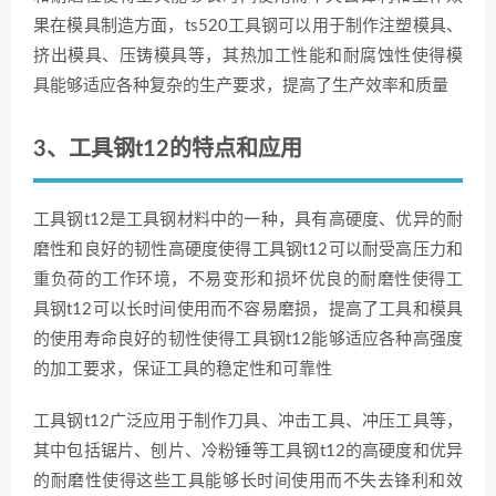
果在模具制造方面，ts520工具钢可以用于制作注塑模具、
挤出模具、压铸模具等，其热加工性能和耐腐蚀性使得模
具能够适应各种复杂的生产要求，提高了生产效率和质量
3、工具钢t12的特点和应用
工具钢t12是工具钢材料中的一种，具有高硬度、优异的耐
磨性和良好的韧性高硬度使得工具钢t12可以耐受高压力和
重负荷的工作环境，不易变形和损坏优良的耐磨性使得工
具钢t12可以长时间使用而不容易磨损，提高了工具和模具
的使用寿命良好的韧性使得工具钢t12能够适应各种高强度
的加工要求，保证工具的稳定性和可靠性
工具钢t12广泛应用于制作刀具、冲击工具、冲压工具等，
其中包括锯片、刨片、冷粉锤等工具钢t12的高硬度和优异
的耐磨性使得这些工具能够长时间使用而不失去锋利和效