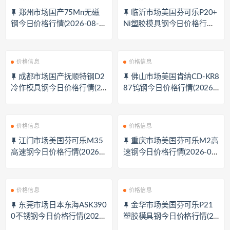
郑州市场国产75Mn无磁
临沂市场美国芬可乐P20+
钢今日价格行情(2026-08-0
Ni塑胶模具钢今日价格行情
7)
(2026-08-07)
价格信息
价格信息
成都市场国产抚顺特钢D2
佛山市场美国肯纳CD-KR8
冷作模具钢今日价格行情(20
87钨钢今日价格行情(2026-
26-08-07)
08-07)
价格信息
价格信息
江门市场美国芬可乐M35
重庆市场美国芬可乐M2高
高速钢今日价格行情(2026-0
速钢今日价格行情(2026-08-
8-07)
07)
价格信息
价格信息
东莞市场日本东海ASK390
金华市场美国芬可乐P21
0不锈钢今日价格行情(2026-
塑胶模具钢今日价格行情(20
08-07)
26-08-07)