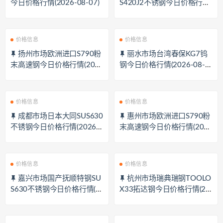
今日价格行情(2026-08-07)
S420J2不锈钢今日价格行情
(2026-08-07)
价格信息
价格信息
扬州市场欧洲进口S790粉
丽水市场台湾春保KG7钨
末高速钢今日价格行情(2026
钢今日价格行情(2026-08-0
-08-07)
7)
价格信息
价格信息
成都市场日本大同SUS630
惠州市场欧洲进口S790粉
不锈钢今日价格行情(2026-0
末高速钢今日价格行情(2026
8-07)
-08-07)
价格信息
价格信息
嘉兴市场国产抚顺特钢SU
杭州市场瑞典瑞钢TOOLO
S630不锈钢今日价格行情(2
X33拓达钢今日价格行情(20
026-08-07)
26-08-07)