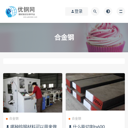
登录
合金钢
合金钢
合金钢
哪种钨钢材料可以用来做
什么能切割ts600