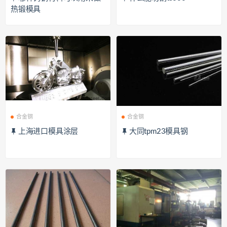
热锻模具
合金钢
合金钢
上海进口模具涂层
大同tpm23模具钢