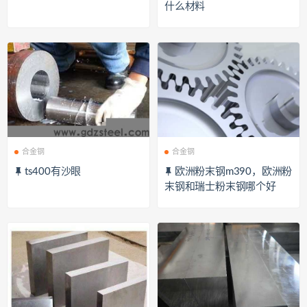
什么材料
合金钢
合金钢
ts400有沙眼
欧洲粉末钢m390，欧洲粉
末钢和瑞士粉末钢哪个好