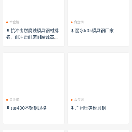
合金钢
合金钢
抗冲击耐腐蚀模具钢材排
丽水tr35模具钢厂家
名，耐冲击耐磨耐腐蚀高硬
度合金
合金钢
合金钢
sus430不锈钢规格
广州压铸模具钢