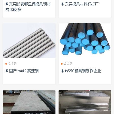
东莞长安哪里做模具钢材
东莞模具材料锻打厂
的比较 多
合金钢
合金钢
国产 tm42 高速钢
ts550模具钢制作企业