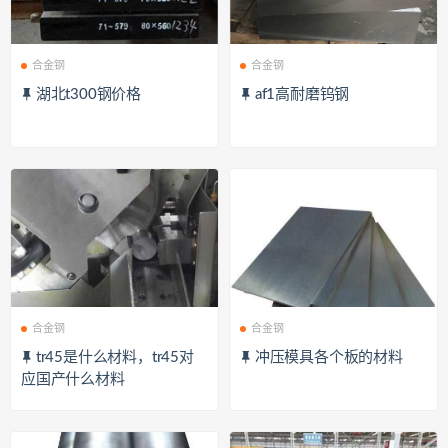
合金钢
合金钢
湖北t300钢价格
af1高耐磨钨钢
合金钢
合金钢
tr45是什么材料，tr45对
冲压模具各个板的材料
应国产什么材料