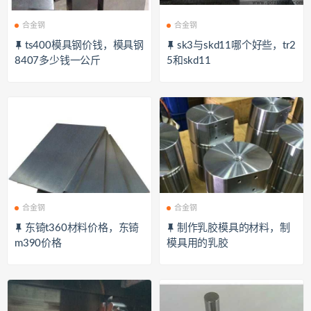
合金钢
合金钢
ts400模具钢价钱，模具钢
sk3与skd11哪个好些，tr2
8407多少钱一公斤
5和skd11
合金钢
合金钢
东锜t360材料价格，东锜
制作乳胶模具的材料，制
m390价格
模具用的乳胶