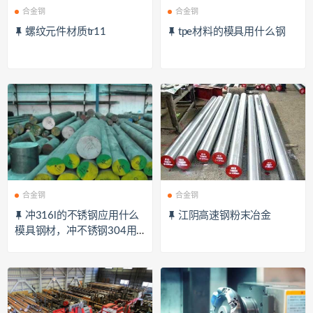
合金钢
合金钢
螺纹元件材质tr11
tpe材料的模具用什么钢
合金钢
合金钢
冲316l的不锈钢应用什么
江阴高速钢粉末冶金
模具钢材，冲不锈钢304用
什么材质冲针