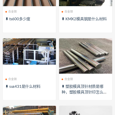
合金钢
合金钢
ts600多少度
KMX2模具钢是什么材料
合金钢
合金钢
sus431是什么材料
塑胶模具顶针材质是哪
种，塑胶模具顶针印怎么消
除