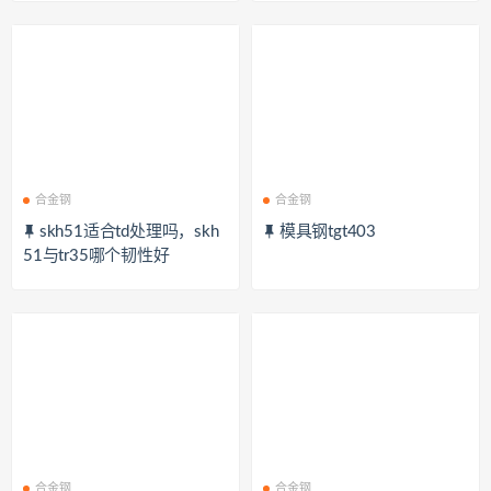
合金钢
合金钢
skh51适合td处理吗，skh
模具钢tgt403
51与tr35哪个韧性好
合金钢
合金钢