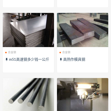
合金钢
合金钢
m51高速钢多少钱一公斤
高热作模具钢