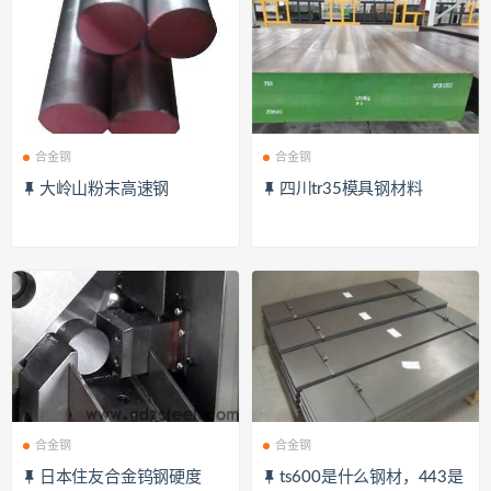
合金钢
合金钢
大岭山粉末高速钢
四川tr35模具钢材料
合金钢
合金钢
日本住友合金钨钢硬度
ts600是什么钢材，443是