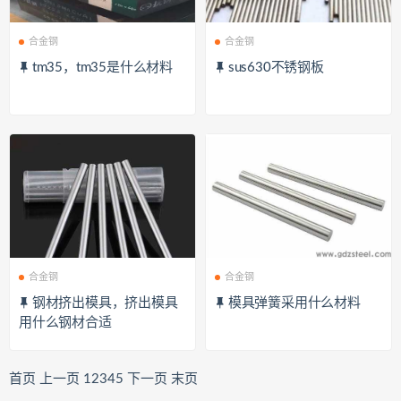
合金钢
合金钢
tm35，tm35是什么材料
sus630不锈钢板
合金钢
合金钢
钢材挤出模具，挤出模具
模具弹簧采用什么材料
用什么钢材合适
首页
上一页
1
2
3
4
5
下一页
末页