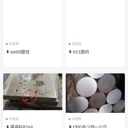
合金钢
合金钢
ts600脆性
tr11脆吗
合金钢
合金钢
模具料8566
t300多少钱一公斤