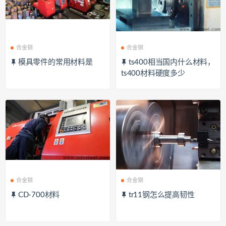
合金钢
合金钢
模具零件的常用材料是
ts400相当国内什么材料，
ts400材料硬度多少
合金钢
合金钢
CD-700材料
tr11钢怎么提高韧性