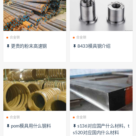
合金钢
合金钢
更贵的粉末高速钢
8433模具钢介绍
合金钢
合金钢
pom模具用什么钢料
s136对应国产什么材料，t
s520对应国内什么材料