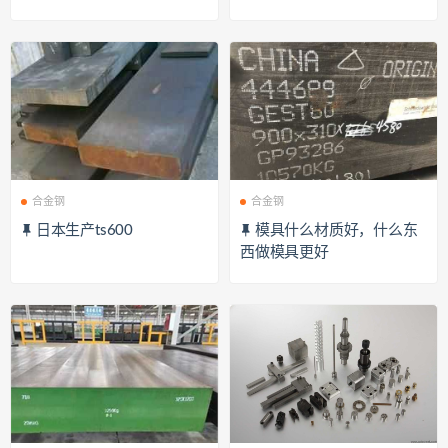
合金钢
合金钢
日本生产ts600
模具什么材质好，什么东
西做模具更好