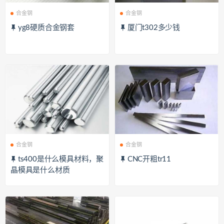
合金钢
合金钢
yg8硬质合金钢套
厦门t302多少钱
合金钢
合金钢
ts400是什么模具材料，聚
CNC开粗tr11
晶模具是什么材质