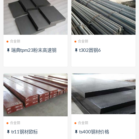
合金钢
合金钢
瑞典tpm23粉末高速钢
t302圆钢6
合金钢
合金钢
tr11钢材欧标
ts400钢材价格