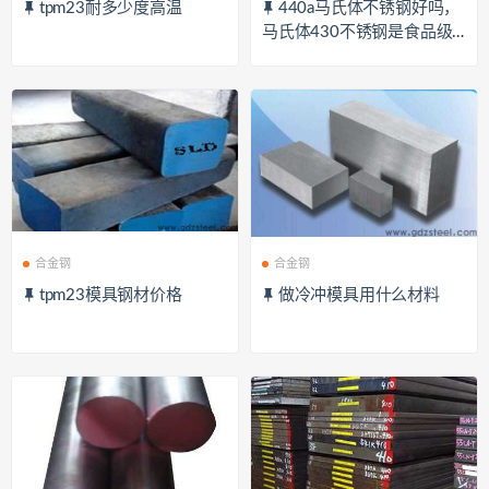
tpm23耐多少度高温
440a马氏体不锈钢好吗，
马氏体430不锈钢是食品级
吗
合金钢
合金钢
tpm23模具钢材价格
做冷冲模具用什么材料