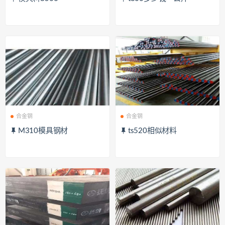
合金钢
合金钢
M310模具钢材
ts520相似材料