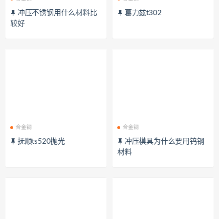
冲压不锈钢用什么材料比
葛力兹t302
较好
合金钢
合金钢
抚顺ts520抛光
冲压模具为什么要用钨钢
材料