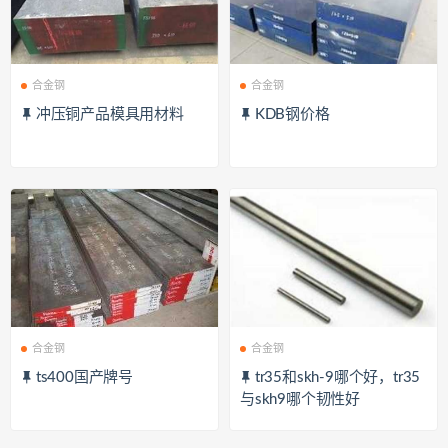
合金钢
合金钢
冲压铜产品模具用材料
KDB钢价格
合金钢
合金钢
ts400国产牌号
tr35和skh-9哪个好，tr35
与skh9哪个韧性好