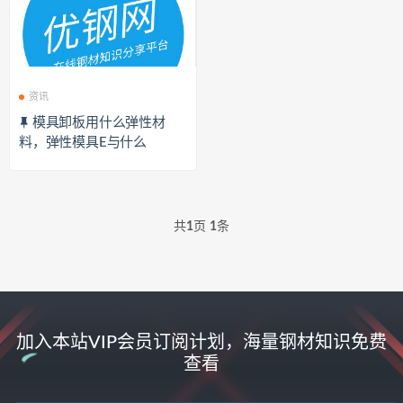
资讯
模具卸板用什么弹性材
料，弹性模具E与什么
共
1
页
1
条
加入本站VIP会员订阅计划，海量钢材知识免费
查看