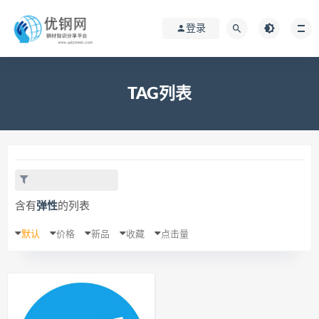
登录
TAG列表
含有
弹性
的列表
默认
价格
新品
收藏
点击量