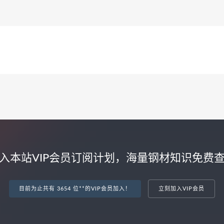
入本站VIP会员订阅计划，海量钢材知识免费
目前为止共有 3654 位**的VIP会员加入！
立刻加入VIP会员