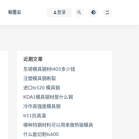
标签云
登录
近期文章
东锜模具钢材t403多少钱
注塑模具钢断裂
进口ts520 模具钢
KDA1模具钢材是什么钢
冷作高强度模具钢
tr11抗高温
哪种钨钢材料可以用来做热锻模具
什么能切割ts600