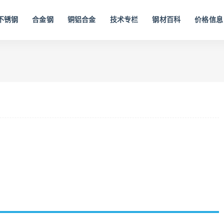
不锈钢
合金钢
铜铝合金
技术专栏
钢材百科
价格信息