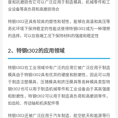
度和抗磨损性它可以广泛应用于制造模具、机械零件和工
业设备等高负荷和高磨损场合
特钢t302还具有较高的塑性和韧性，能够在高温和高压等
恶劣环境下保持稳定的性能这使得特钢t302成为一种理想
的选择，可以在极端工况下保持材料的强度和稳定性
2、特钢t302的应用领域
特钢t302在工业领域中有广泛的应用它被广泛应用于制造
模具由于特钢t302具有优异的硬度和耐磨性，因此可以用
于制造注塑模具、压铸模具和挤压模具等各种模具类型特
钢t302也可以用于制造机械零件和工业设备由于其高强度
和耐磨性，特钢t302可以用于制造高负荷和高磨损零件，
如齿轮、传动轴和机床配件等
特钢t302还被广泛应用于汽车制造、航空航天和能源等行