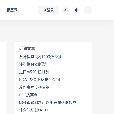
标签云
登录
近期文章
东锜模具钢材t403多少钱
注塑模具钢断裂
进口ts520 模具钢
KDA1模具钢材是什么钢
冷作高强度模具钢
tr11抗高温
哪种钨钢材料可以用来做热锻模具
什么能切割ts600