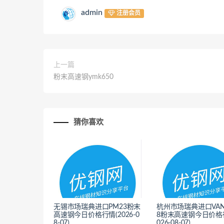
admin
注册会员
上一篇
粉末高速钢ymk650
猜你喜欢
无锡市场瑞典进口PM23粉末
杭州市场瑞典进口VAN
高速钢今日价格行情(2026-0
8粉末高速钢今日价格行
8-07)
026-08-07)