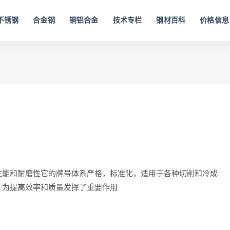
不锈钢
合金钢
铜铝合金
技术专栏
钢材百科
价格信息
性能和耐磨性它的牌号体系严格，标准化，适用于各种切削和冷成
，为提高效率和质量发挥了重要作用