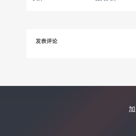
<
<
发表评论
加