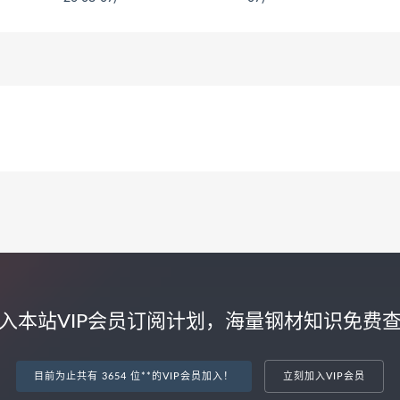
<
<
入本站VIP会员订阅计划，海量钢材知识免费
目前为止共有 3654 位**的VIP会员加入！
立刻加入VIP会员