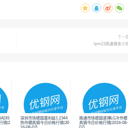
下一
tpm23高速钢多少
ADIS
深圳市场德国葛利兹1.2344
南通市场德国道博LG冷作模
情(2
热作模具钢今日价格行情(20
具钢今日价格行情(2026-08-
26-08-07)
07)