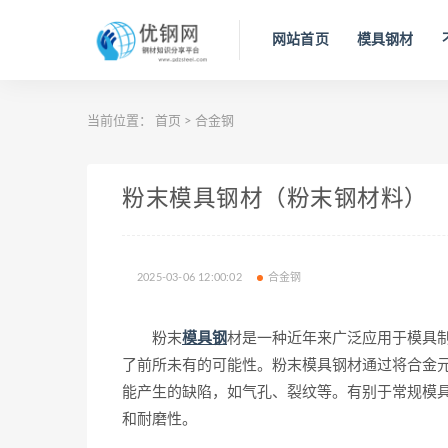
网站首页
模具钢材
当前位置：
首页
>
合金钢
粉末模具钢材（粉末钢材料）
2025-03-06 12:00:02
合金钢
粉末
模具钢
材是一种近年来广泛应用于模具
了前所未有的可能性。粉末模具钢材通过将合金
能产生的缺陷，如气孔、裂纹等。有别于常规模
和耐磨性。