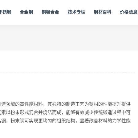
不锈钢
合金钢
铜铝合金
技术专栏
钢材百科
价格信息
制造领域的高性能材料。其独特的制造工艺为钢材的性能提升提供
元素以粉末形式混合并烧结而成，能够有效减少传统锻造过程中可
具钢，粉末钢可实现更均匀的组织结构，显著改善材料的力学性能