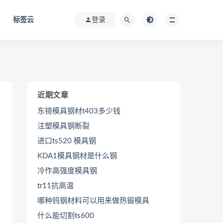
标签云
登录
近期文章
东锜模具钢材t403多少钱
注塑模具钢断裂
进口ts520 模具钢
KDA1模具钢材是什么钢
冷作高强度模具钢
tr11抗高温
哪种钨钢材料可以用来做热锻模具
什么能切割ts600