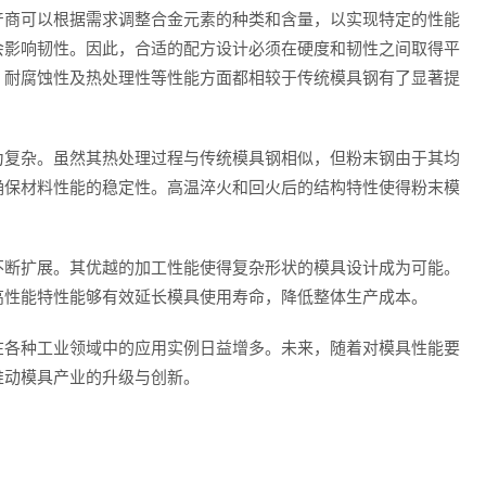
商可以根据需求调整合金元素的种类和含量，以实现特定的性能
会影响韧性。因此，合适的配方设计必须在硬度和韧性之间取得平
、耐腐蚀性及热处理性等性能方面都相较于传统模具钢有了显著提
复杂。虽然其热处理过程与传统模具钢相似，但粉末钢由于其均
确保材料性能的稳定性。高温淬火和回火后的结构特性使得粉末模
断扩展。其优越的加工性能使得复杂形状的模具设计成为可能。
高性能特性能够有效延长模具使用寿命，降低整体生产成本。
各种工业领域中的应用实例日益增多。未来，随着对模具性能要
推动模具产业的升级与创新。