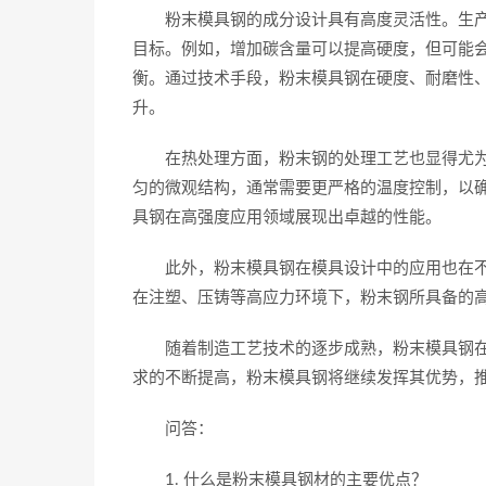
粉末模具钢的成分设计具有高度灵活性。生产
目标。例如，增加碳含量可以提高硬度，但可能
衡。通过技术手段，粉末模具钢在硬度、耐磨性
升。
在热处理方面，粉末钢的处理工艺也显得尤为
匀的微观结构，通常需要更严格的温度控制，以
具钢在高强度应用领域展现出卓越的性能。
此外，粉末模具钢在模具设计中的应用也在不
在注塑、压铸等高应力环境下，粉末钢所具备的
随着制造工艺技术的逐步成熟，粉末模具钢在
求的不断提高，粉末模具钢将继续发挥其优势，
问答：
1. 什么是粉末模具钢材的主要优点？