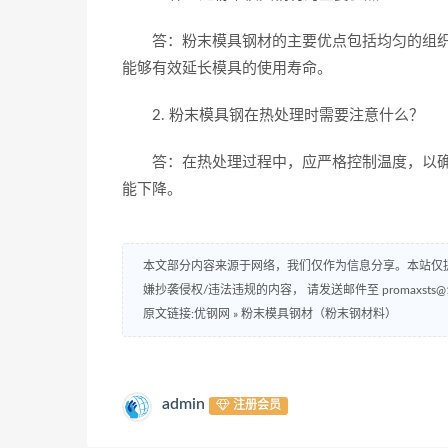
答：粉末模具钢材的主要优点包括均匀的组织
能够有效延长模具的使用寿命。
2. 粉末模具钢在热处理时需要注意什么？
答：在热处理过程中，应严格控制温度，以确
能下降。
本文部分内容来源于网络，我们仅作为信息分享。本站仅
嫌抄袭侵权/违法违规的内容， 请发送邮件至 promaxsts
原文链接:优钢网
»
粉末模具钢材（粉末钢材料）
admin
注册会员