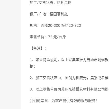
加工/交货状态：热轧黑皮
钢厂/产地：德国葛利兹
规格：圆棒20-300 板料20-320
零售单价：72 元/公斤
【备注】：
1、如未特殊说明，以上采集基准为当地市场现款
格；
2、加工交货状态中，圆钢为粗磨光，扁钢或者模
3、以上零售单价为苏州东锜模具材料有限公司提
我们的宗旨：为客户提供有效的服务服务！