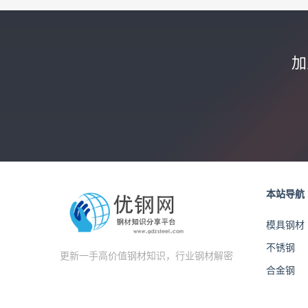
加
本站导航
模具钢材
不锈钢
更新一手高价值钢材知识，行业钢材解密
合金钢