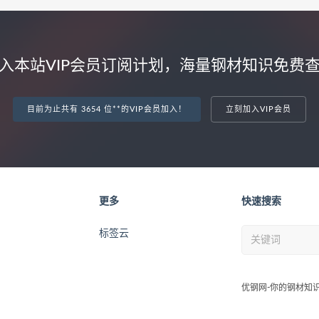
入本站VIP会员订阅计划，海量钢材知识免费
目前为止共有 3654 位**的VIP会员加入！
立刻加入VIP会员
更多
快速搜索
标签云
优钢网-你的钢材知