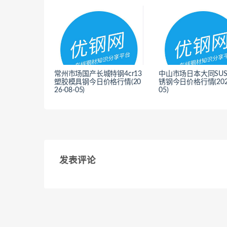
常州市场国产长城特钢4cr13
中山市场日本大同SUS
塑胶模具钢今日价格行情(20
锈钢今日价格行情(2026
26-08-05)
05)
<
<
发表评论