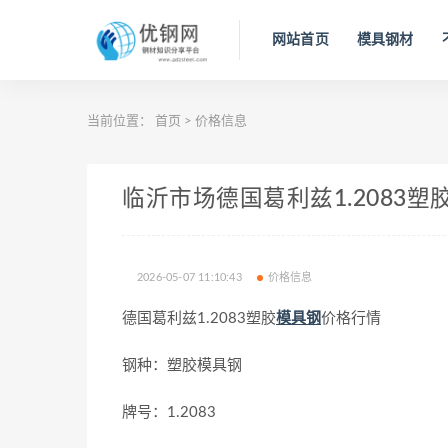
网站首页
模具钢材
当前位置：
首页
>
价格信息
临沂市场德国葛利兹1.2083塑胶模
2026-05-07 11:10:43
价格信息
德国葛利兹1.2083塑胶
模具钢
价格行情
钢种：塑胶模具钢
牌号：1.2083