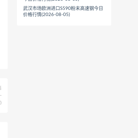
武汉市场欧洲进口S590粉末高速钢今日
价格行情(2026-08-05)
篇
-
)