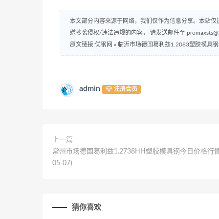
本文部分内容来源于网络，我们仅作为信息分享。本站仅
嫌抄袭侵权/违法违规的内容， 请发送邮件至 promaxsts
原文链接:优钢网
»
临沂市场德国葛利兹1.2083塑胶模具钢今日
admin
注册会员
上一篇
常州市场德国葛利兹1.2738HH塑胶模具钢今日价格行情(2
05-07)
猜你喜欢