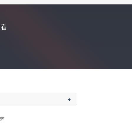
查看
识库