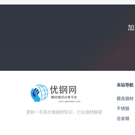
加
本站导航
模具钢材
不锈钢
更新一手高价值钢材知识，行业钢材解密
合金钢