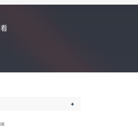
查看
识库