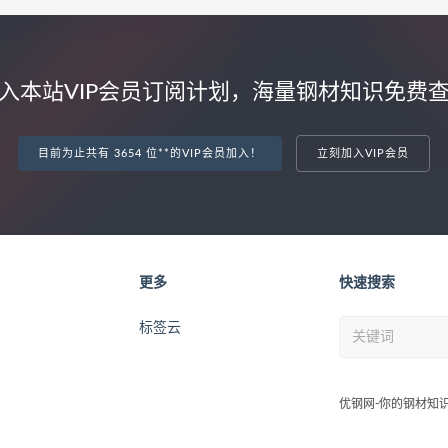
入本站VIP会员订阅计划，海量钢材知识免费
目前为止共有 3654 位**的VIP会员加入！
立刻加入VIP会员
更多
快速搜索
标签云
优钢网-你的钢材知