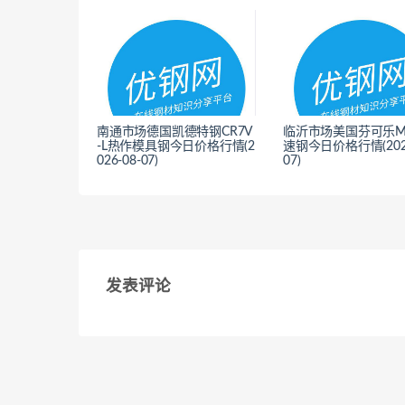
南通市场德国凯德特钢CR7V
临沂市场美国芬可乐M
-L热作模具钢今日价格行情(2
速钢今日价格行情(2026
026-08-07)
07)
<
<
发表评论