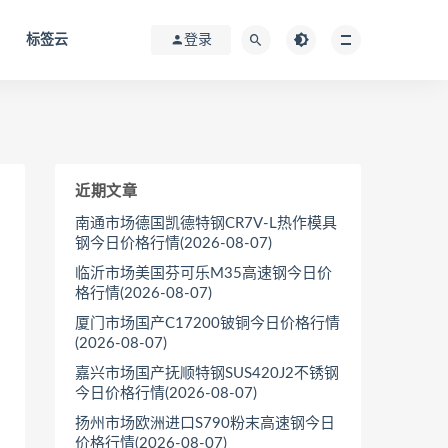
标签云
登录
近期文章
南通市场德国凯德特钢CR7V-L热作模具
钢今日价格行情(2026-08-07)
临沂市场美国芬可乐M35高速钢今日价
格行情(2026-08-07)
厦门市场国产C17200铍铜今日价格行情
(2026-08-07)
嘉兴市场国产抚顺特钢SUS420J2不锈钢
今日价格行情(2026-08-07)
扬州市场欧洲进口S790粉末高速钢今日
价格行情(2026-08-07)