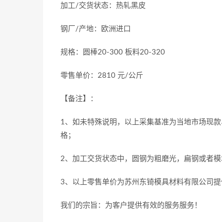
加工/交货状态：热轧黑皮
钢厂/产地：欧洲进口
规格：圆棒20-300 板料20-320
零售单价：2810 元/公斤
【备注】：
1、如未特殊说明，以上采集基准为当地市场现款
格；
2、加工交货状态中，圆钢为粗磨光，扁钢或者模
3、以上零售单价为苏州东锜模具材料有限公司提
我们的宗旨：为客户提供有效的服务服务！