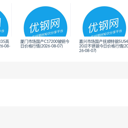
35高
厦门市场国产C17200铍铜今
嘉兴市场国产抚顺特钢SUS
-08-
日价格行情(2026-08-07)
20J2不锈钢今日价格行情(2
26-08-07)
<
<