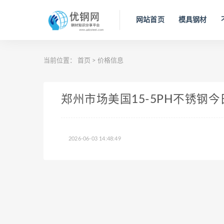
网站首页
模具钢材
当前位置：
首页
>
价格信息
郑州市场美国15-5PH不锈钢今日价
2026-06-03 14:48:49