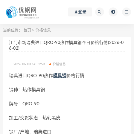
登录
当前位置：
首页
>
价格信息
江门市场瑞典进口QRO-90热作模具钢今日价格行情(2026-0
6-02)
2026-06-03 14:52:53
价格信息
瑞典进口QRO-90热作
模具钢
价格行情
钢种：热作模具钢
牌号：QRO-90
加工/交货状态：热轧黑皮
钢厂/产地：瑞典进口