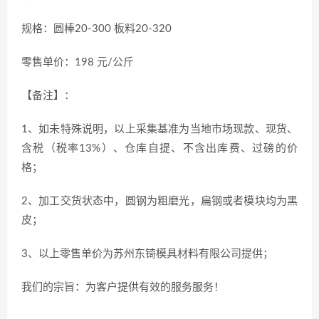
规格：圆棒20-300 板料20-320
零售单价：198 元/公斤
【备注】：
1、如未特殊说明，以上采集基准为当地市场现款、现货、
含税（税率13%）、仓库自提、不含出库费、过磅的价
格；
2、加工交货状态中，圆钢为粗磨光，扁钢或者模块均为黑
皮；
3、以上零售单价为苏州东锜模具材料有限公司提供；
我们的宗旨：为客户提供有效的服务服务！