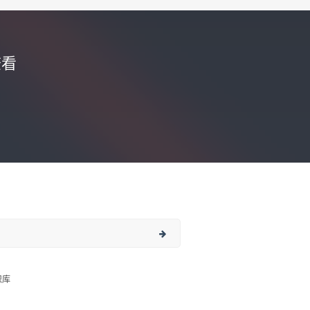
查看
识库