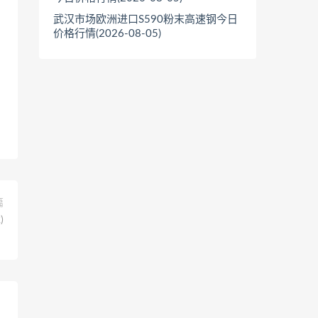
武汉市场欧洲进口S590粉末高速钢今日
价格行情(2026-08-05)
篇
)