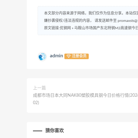
本文部分内容来源于网络，我们仅作为信息分享。本站仅
嫌抄袭侵权/违法违规的内容， 请发送邮件至 promaxsts
原文链接:优钢网
»
马鞍山市场国产东北特钢M2高速钢今日价格行
admin
注册会员
上一篇
成都市场日本大同NAK80塑胶模具钢今日价格行情(2026-
02)
猜你喜欢