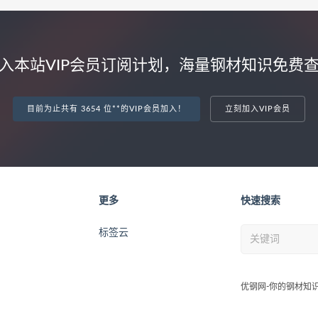
入本站VIP会员订阅计划，海量钢材知识免费
目前为止共有 3654 位**的VIP会员加入！
立刻加入VIP会员
更多
快速搜索
标签云
优钢网-你的钢材知