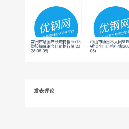
常州市场国产长城特钢4cr13
中山市场日本大同SUS
塑胶模具钢今日价格行情(20
锈钢今日价格行情(2026
26-08-05)
05)
<
<
发表评论