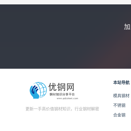
加
本站导航
模具钢材
不锈钢
更新一手高价值钢材知识，行业钢材解密
合金钢