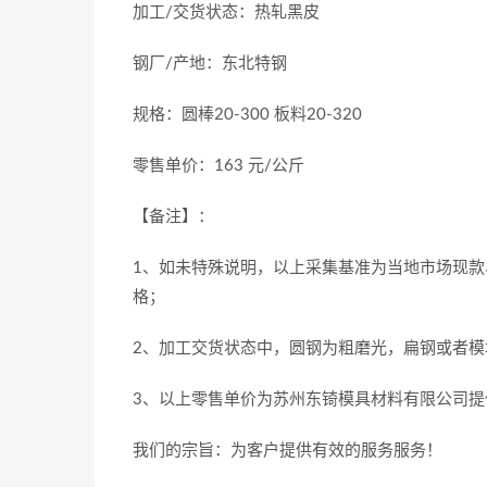
加工/交货状态：热轧黑皮
钢厂/产地：东北特钢
规格：圆棒20-300 板料20-320
零售单价：163 元/公斤
【备注】：
1、如未特殊说明，以上采集基准为当地市场现款
格；
2、加工交货状态中，圆钢为粗磨光，扁钢或者模
3、以上零售单价为苏州东锜模具材料有限公司提
我们的宗旨：为客户提供有效的服务服务！