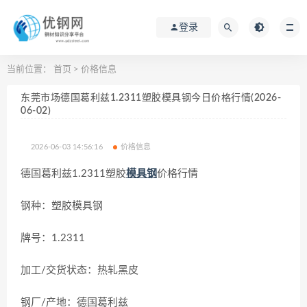
登录
当前位置：
首页
>
价格信息
东莞市场德国葛利兹1.2311塑胶模具钢今日价格行情(2026-
06-02)
2026-06-03 14:56:16
价格信息
德国葛利兹1.2311塑胶
模具钢
价格行情
钢种：塑胶模具钢
牌号：1.2311
加工/交货状态：热轧黑皮
钢厂/产地：德国葛利兹