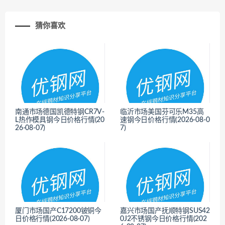
猜你喜欢
南通市场德国凯德特钢CR7V-
临沂市场美国芬可乐M35高
L热作模具钢今日价格行情(20
速钢今日价格行情(2026-08-0
26-08-07)
7)
<
<
厦门市场国产C17200铍铜今
嘉兴市场国产抚顺特钢SUS42
日价格行情(2026-08-07)
0J2不锈钢今日价格行情(202