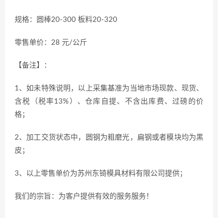
规格：圆棒20-300 板料20-320
零售单价：28 元/公斤
【备注】：
1、如未特殊说明，以上采集基准为当地市场现款、现货、
含税（税率13%）、仓库自提、不含出库费、过磅的价
格；
2、加工交货状态中，圆钢为粗磨光，扁钢或者模块均为黑
皮；
3、以上零售单价为苏州东锜模具材料有限公司提供；
我们的宗旨：为客户提供有效的服务服务！