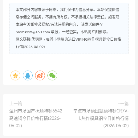
本文部分内容来源于网络，我们仅作为信息分享。本站仅提供信
息存储空间服务，不拥有所有权，不承担相关法律责任。如发现
本站有涉嫌抄袭侵权/违法违规的内容， 请发送邮件至
promaxsts@163.com 举报，一经查实，本站将立刻删除。
原文链接:优钢网
»
临沂市场瑞典进口VIKING冷作模具钢今日价格
行情(2026-06-02)
上一篇
下一篇
温州市场国产抚顺特钢6542
宁波市场德国凯德特钢CR7V-
高速钢今日价格行情(2026-
L热作模具钢今日价格行情
06-02)
(2026-06-02)