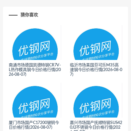
猜你喜欢
南通市场德国凯德特钢CR7V-
临沂市场美国芬可乐M35高
L热作模具钢今日价格行情(20
速钢今日价格行情(2026-08-0
26-08-07)
7)
<
<
厦门市场国产C17200铍铜今
嘉兴市场国产抚顺特钢SUS42
日价格行情(2026-08-07)
0J2不锈钢今日价格行情(202