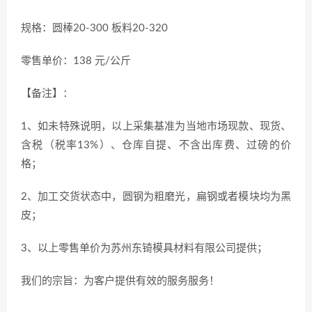
规格：圆棒20-300 板料20-320
零售单价：138 元/公斤
【备注】：
1、如未特殊说明，以上采集基准为当地市场现款、现货、
含税（税率13%）、仓库自提、不含出库费、过磅的价
格；
2、加工交货状态中，圆钢为粗磨光，扁钢或者模块均为黑
皮；
3、以上零售单价为苏州东锜模具材料有限公司提供；
我们的宗旨：为客户提供有效的服务服务！