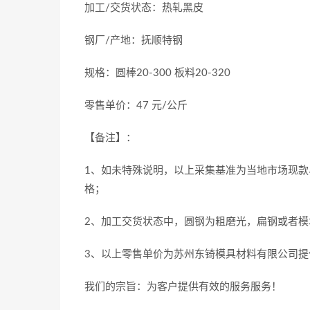
加工/交货状态：热轧黑皮
钢厂/产地：抚顺特钢
规格：圆棒20-300 板料20-320
零售单价：47 元/公斤
【备注】：
1、如未特殊说明，以上采集基准为当地市场现款
格；
2、加工交货状态中，圆钢为粗磨光，扁钢或者模
3、以上零售单价为苏州东锜模具材料有限公司提
我们的宗旨：为客户提供有效的服务服务！