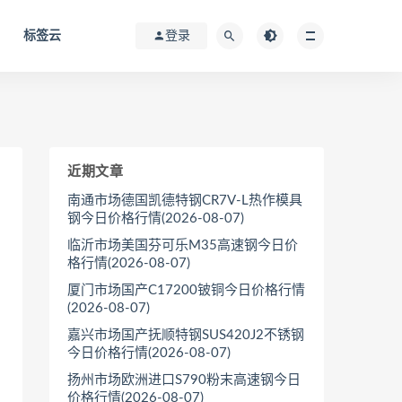
标签云
登录
近期文章
南通市场德国凯德特钢CR7V-L热作模具
钢今日价格行情(2026-08-07)
临沂市场美国芬可乐M35高速钢今日价
格行情(2026-08-07)
厦门市场国产C17200铍铜今日价格行情
(2026-08-07)
嘉兴市场国产抚顺特钢SUS420J2不锈钢
今日价格行情(2026-08-07)
扬州市场欧洲进口S790粉末高速钢今日
价格行情(2026-08-07)