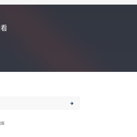
查看
识库