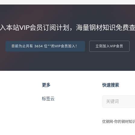
入本站VIP会员订阅计划，海量钢材知识免费
目前为止共有 3654 位**的VIP会员加入！
立刻加入VIP会员
更多
快速搜索
标签云
优钢网-你的钢材知