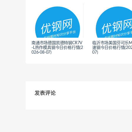
南通市场德国凯德特钢CR7V
临沂市场美国芬可乐M
-L热作模具钢今日价格行情(2
速钢今日价格行情(2026
026-08-07)
07)
<
<
发表评论