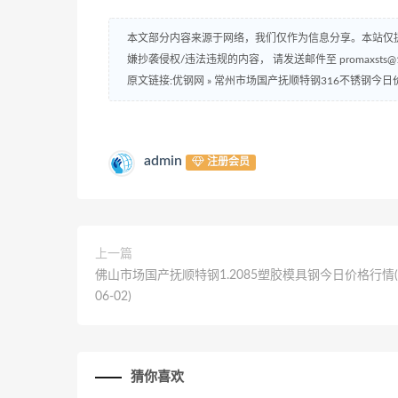
本文部分内容来源于网络，我们仅作为信息分享。本站仅
嫌抄袭侵权/违法违规的内容， 请发送邮件至 promaxsts
原文链接:优钢网
»
常州市场国产抚顺特钢316不锈钢今日价格行情
admin
注册会员
上一篇
佛山市场国产抚顺特钢1.2085塑胶模具钢今日价格行情(2
06-02)
猜你喜欢