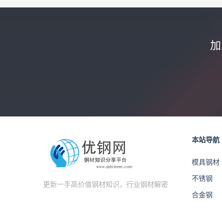
加
本站导航
模具钢材
不锈钢
更新一手高价值钢材知识，行业钢材解密
合金钢