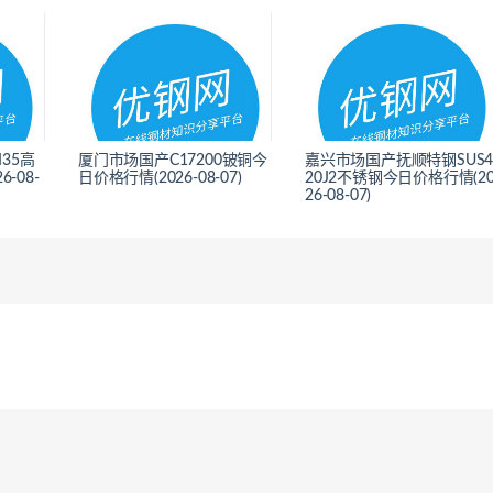
35高
厦门市场国产C17200铍铜今
嘉兴市场国产抚顺特钢SUS
-08-
日价格行情(2026-08-07)
20J2不锈钢今日价格行情(2
26-08-07)
<
<