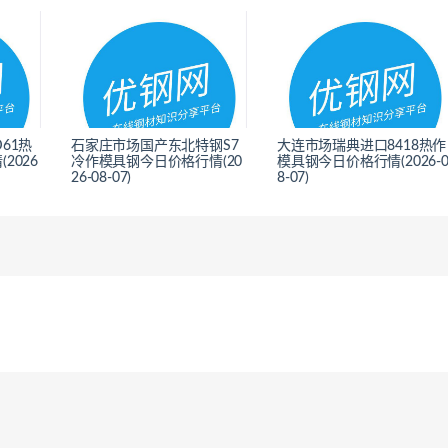
61热
石家庄市场国产东北特钢S7
大连市场瑞典进口8418热作
2026
冷作模具钢今日价格行情(20
模具钢今日价格行情(2026-
26-08-07)
8-07)
<
<