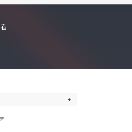
查看
识库