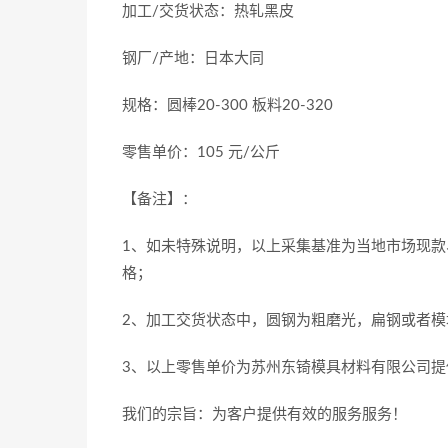
加工/交货状态：热轧黑皮
钢厂/产地：日本大同
规格：圆棒20-300 板料20-320
零售单价：105 元/公斤
【备注】：
1、如未特殊说明，以上采集基准为当地市场现款
格；
2、加工交货状态中，圆钢为粗磨光，扁钢或者模
3、以上零售单价为苏州东锜模具材料有限公司提
我们的宗旨：为客户提供有效的服务服务！