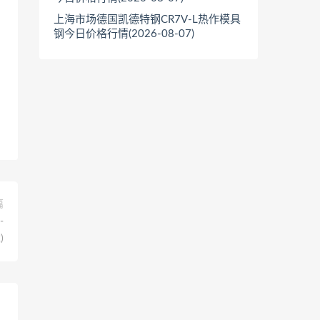
上海市场德国凯德特钢CR7V-L热作模具
钢今日价格行情(2026-08-07)
篇
-
)