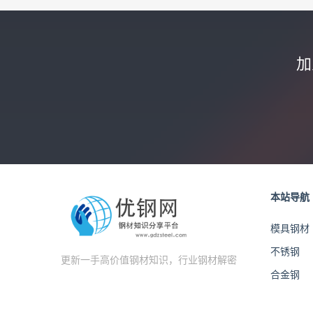
加
本站导航
模具钢材
不锈钢
更新一手高价值钢材知识，行业钢材解密
合金钢