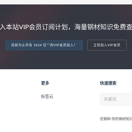
入本站VIP会员订阅计划，海量钢材知识免费
目前为止共有 3654 位**的VIP会员加入！
立刻加入VIP会员
更多
快速搜索
标签云
优钢网-你的钢材知