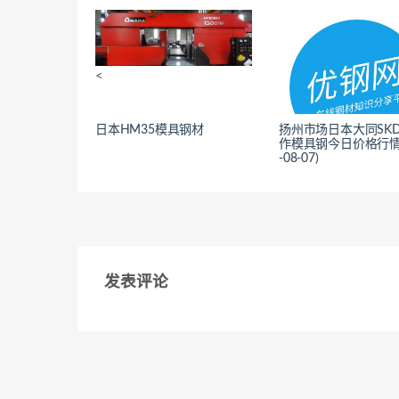
<
日本HM35模具钢材
扬州市场日本大同SKD
作模具钢今日价格行情(
-08-07)
<
发表评论