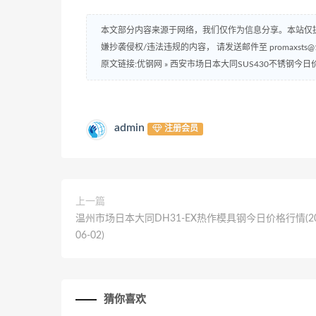
本文部分内容来源于网络，我们仅作为信息分享。本站仅
嫌抄袭侵权/违法违规的内容， 请发送邮件至 promaxsts
原文链接:优钢网
»
西安市场日本大同SUS430不锈钢今日价格行
admin
注册会员
上一篇
温州市场日本大同DH31-EX热作模具钢今日价格行情(20
06-02)
猜你喜欢