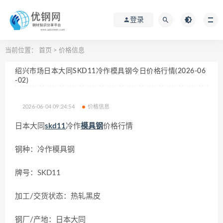
登录
当前位置：
首页
>
价格信息
绍兴市场日本大同SKD11冷作模具钢今日价格行情(2026-06
-02)
2026-06-04 09:24:54
价格信息
日本大同
skd11
冷作
模具钢
价格行情
钢种：冷作模具钢
牌号：SKD11
加工/交货状态：热轧黑皮
钢厂/产地：日本大同