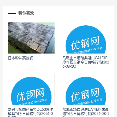
猜你喜欢
<
日本粉沫高速钢
马鞍山市场瑞典进口CALDIE
冷作模具钢今日价格行情(202
6-08-10)
<
嘉兴市场国产东特DC53冷作
盐城市场瑞典进口V4E粉末高
模具钢今日价格行情(2026-0
速钢今日价格行情(2026-08-1