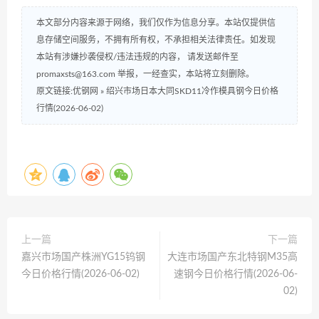
本文部分内容来源于网络，我们仅作为信息分享。本站仅提供信
息存储空间服务，不拥有所有权，不承担相关法律责任。如发现
本站有涉嫌抄袭侵权/违法违规的内容， 请发送邮件至
promaxsts@163.com 举报，一经查实，本站将立刻删除。
原文链接:优钢网
»
绍兴市场日本大同SKD11冷作模具钢今日价格
行情(2026-06-02)
上一篇
下一篇
嘉兴市场国产株洲YG15钨钢
大连市场国产东北特钢M35高
今日价格行情(2026-06-02)
速钢今日价格行情(2026-06-
02)