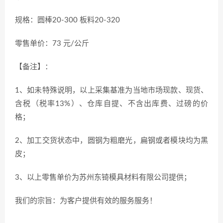
规格：圆棒20-300 板料20-320
零售单价：73 元/公斤
【备注】：
1、如未特殊说明，以上采集基准为当地市场现款、现货、
含税（税率13%）、仓库自提、不含出库费、过磅的价
格；
2、加工交货状态中，圆钢为粗磨光，扁钢或者模块均为黑
皮；
3、以上零售单价为苏州东锜模具材料有限公司提供；
我们的宗旨：为客户提供有效的服务服务！