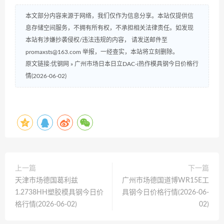
本文部分内容来源于网络，我们仅作为信息分享。本站仅提供信
息存储空间服务，不拥有所有权，不承担相关法律责任。如发现
本站有涉嫌抄袭侵权/违法违规的内容， 请发送邮件至
promaxsts@163.com 举报，一经查实，本站将立刻删除。
原文链接:优钢网
»
广州市场日本日立DAC-i热作模具钢今日价格行
情(2026-06-02)
上一篇
下一篇
天津市场德国葛利兹
广州市场德国道博WR15E工
1.2738HH塑胶模具钢今日价
具钢今日价格行情(2026-06-
格行情(2026-06-02)
02)