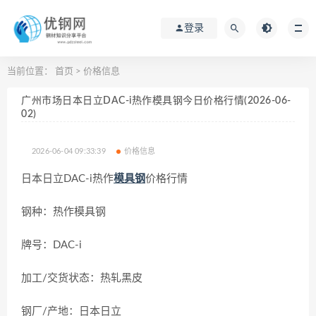
登录
当前位置：
首页
>
价格信息
广州市场日本日立DAC-i热作模具钢今日价格行情(2026-06-
02)
2026-06-04 09:33:39
价格信息
日本日立DAC-i热作
模具钢
价格行情
钢种：热作模具钢
牌号：DAC-i
加工/交货状态：热轧黑皮
钢厂/产地：日本日立