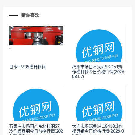
猜你喜欢
<
日本HM35模具钢材
扬州市场日本大同SKD61热
作模具钢今日价格行情(2026-
08-07)
<
石家庄市场国产东北特钢S7
大连市场瑞典进口8418热作
冷作模具钢今日价格行情(202
模具钢今日价格行情(2026-0