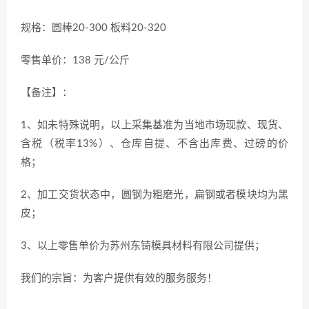
规格：圆棒20-300 板料20-320
零售单价：138 元/公斤
【备注】：
1、如未特殊说明，以上采集基准为当地市场现款、现货、
含税（税率13%）、仓库自提、不含出库费、过磅的价
格；
2、加工交货状态中，圆钢为粗磨光，扁钢或者模块均为黑
皮；
3、以上零售单价为苏州东锜模具材料有限公司提供；
我们的宗旨：为客户提供有效的服务服务！