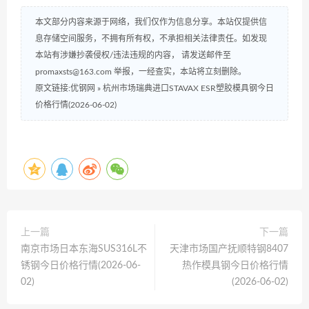
本文部分内容来源于网络，我们仅作为信息分享。本站仅提供信
息存储空间服务，不拥有所有权，不承担相关法律责任。如发现
本站有涉嫌抄袭侵权/违法违规的内容， 请发送邮件至
promaxsts@163.com 举报，一经查实，本站将立刻删除。
原文链接:优钢网
»
杭州市场瑞典进口STAVAX ESR塑胶模具钢今日
价格行情(2026-06-02)
上一篇
下一篇
南京市场日本东海SUS316L不
天津市场国产抚顺特钢8407
锈钢今日价格行情(2026-06-
热作模具钢今日价格行情
02)
(2026-06-02)