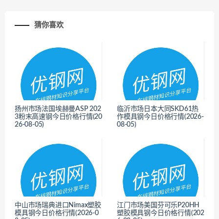
猜你喜欢
扬州市场法国埃赫曼ASP 202
临沂市场日本大同SKD61热
3粉末高速钢今日价格行情(20
作模具钢今日价格行情(2026-
26-08-05)
08-05)
<
<
中山市场瑞典进口Nimax塑胶
江门市场美国芬可乐P20HH
模具钢今日价格行情(2026-0
塑胶模具钢今日价格行情(202