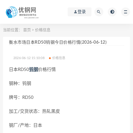
登录
当前位置：
首页
>
价格信息
衡水市场日本RD50钨钢今日价格行情(2026-06-12)
2026-06-12 15:10:08
价格信息
日本RD50
钨钢
价格行情
钢种：钨钢
牌号：RD50
加工/交货状态：热轧黑皮
钢厂/产地：日本