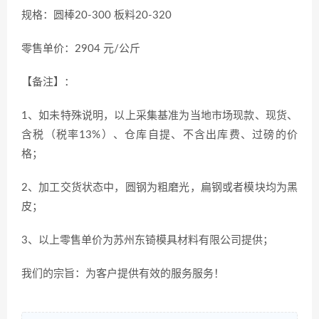
规格：圆棒20-300 板料20-320
零售单价：2904 元/公斤
【备注】：
1、如未特殊说明，以上采集基准为当地市场现款、现货、
含税（税率13%）、仓库自提、不含出库费、过磅的价
格；
2、加工交货状态中，圆钢为粗磨光，扁钢或者模块均为黑
皮；
3、以上零售单价为苏州东锜模具材料有限公司提供；
我们的宗旨：为客户提供有效的服务服务！