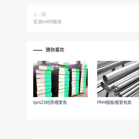
上一篇
芜湖ts400模具
猜你喜欢
tpm23材质哪里有
PM4钢板哪里有卖
<
<