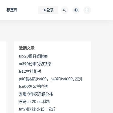
标签云
登录
近期文章
ts520模具钢耐磨
m390粉末钢切铁条
tr12材料相对
p40钢材跟ts400，p40和ts400的区别
ts600怎么样防锈
安溪冷作模具钢价格
东锜ts520 ers材料
tm2毛料多少钱一公斤