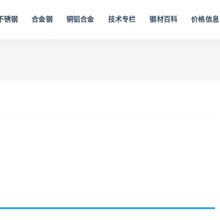
不锈钢
合金钢
铜铝合金
技术专栏
钢材百科
价格信息