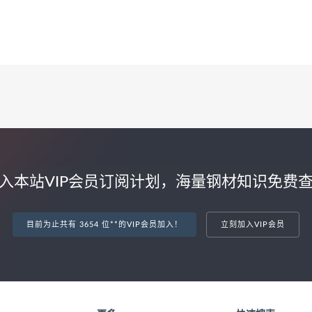
入本站VIP会员订阅计划，海量钢材知识免费
目前为止共有 3654 位**的VIP会员加入！
立刻加入VIP会员