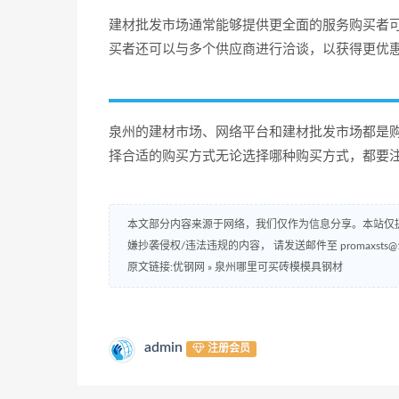
建材批发市场通常能够提供更全面的服务购买者
买者还可以与多个供应商进行洽谈，以获得更优
泉州的建材市场、网络平台和建材批发市场都是
择合适的购买方式无论选择哪种购买方式，都要
本文部分内容来源于网络，我们仅作为信息分享。本站仅
嫌抄袭侵权/违法违规的内容， 请发送邮件至 promaxsts
原文链接:优钢网
»
泉州哪里可买砖模模具钢材
admin
注册会员