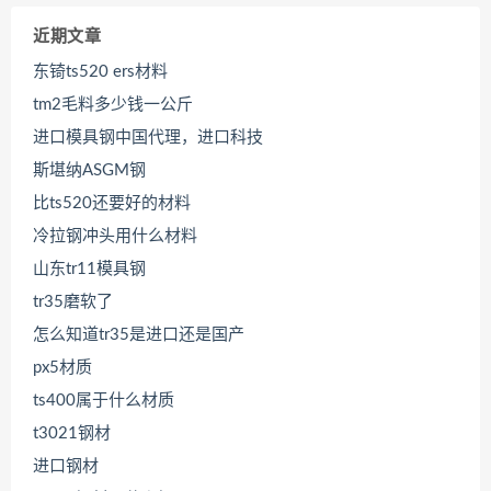
近期文章
东锜ts520 ers材料
tm2毛料多少钱一公斤
进口模具钢中国代理，进口科技
斯堪纳ASGM钢
比ts520还要好的材料
冷拉钢冲头用什么材料
山东tr11模具钢
tr35磨软了
怎么知道tr35是进口还是国产
px5材质
ts400属于什么材质
t3021钢材
进口钢材