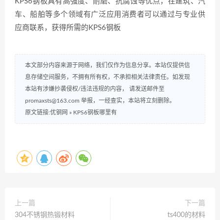
KPS6钢板具有高强度、耐磨、抗腐蚀等优点，在建筑、汽
车、船舶等多个领域有广泛应用消费者可以通过与专业供
应商联系，获得所需的KPS6钢板
本文部分内容来源于网络，我们仅作为信息分享。本站仅提供信
息存储空间服务，不拥有所有权，不承担相关法律责任。如发现
本站有涉嫌抄袭侵权/违法违规的内容， 请发送邮件至
promaxsts@163.com 举报，一经查实，本站将立刻删除。
原文链接:优钢网
»
KPS6钢板哪里有
上一篇
下一篇
304不锈钢热锻材料
ts400的材料