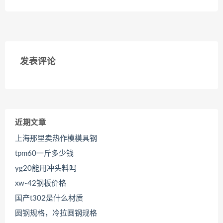
发表评论
近期文章
上海那里卖热作模模具钢
tpm60一斤多少钱
yg20能用冲头料吗
xw-42钢板价格
国产t302是什么材质
圆钢规格，冷拉圆钢规格