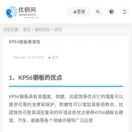
登录
当前位置：
首页
>
钢材百科
>
资讯
KPS6钢板哪里有
2026-04-25 10:59:21
资讯
1、KPS6钢板的优点
KPS6钢板具有高强度、耐磨、抗腐蚀等优点它的强度可以
提供可靠的支撑和保护，耐磨性可以增加其使用寿命，抗
腐蚀性可使其适应复杂的环境这些优点使得KPS6钢板在建
筑、汽车、船舶等各个领域中得到广泛应用