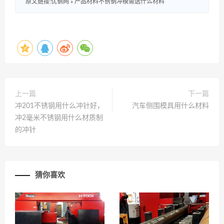
原文链接:优钢网
»
产品材料不锈钢冲模需选什么材料
上一篇
下一篇
冲201不锈钢用什么冲针好，
汽车侧围模具用什么材料
冲2毫米不锈钢用什么材质制
的冲针
猜你喜欢