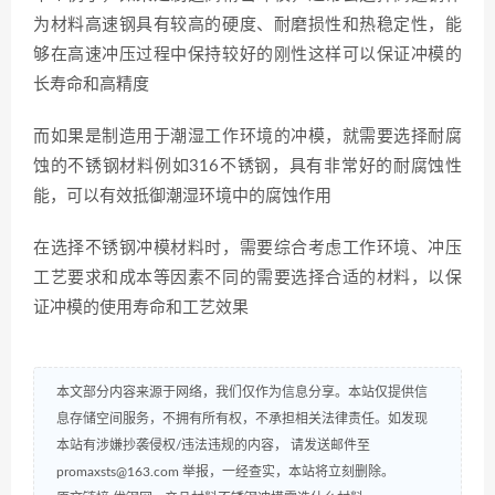
为材料高速钢具有较高的硬度、耐磨损性和热稳定性，能
够在高速冲压过程中保持较好的刚性这样可以保证冲模的
长寿命和高精度
而如果是制造用于潮湿工作环境的冲模，就需要选择耐腐
蚀的不锈钢材料例如316不锈钢，具有非常好的耐腐蚀性
能，可以有效抵御潮湿环境中的腐蚀作用
在选择不锈钢冲模材料时，需要综合考虑工作环境、冲压
工艺要求和成本等因素不同的需要选择合适的材料，以保
证冲模的使用寿命和工艺效果
本文部分内容来源于网络，我们仅作为信息分享。本站仅提供信
息存储空间服务，不拥有所有权，不承担相关法律责任。如发现
本站有涉嫌抄袭侵权/违法违规的内容， 请发送邮件至
promaxsts@163.com 举报，一经查实，本站将立刻删除。