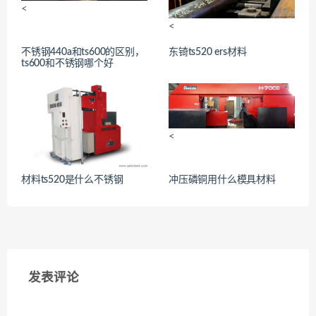
<
<
不锈钢440a和ts600的区别，
东锜ts520 ers材料
ts600和不锈钢哪个好
<
<
材料ts520是什么不锈钢
冲压磷铜用什么模具材料
发表评论