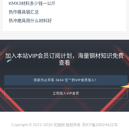
KMX3材料多少钱一公斤
热作模具钢汇总
热冲磨具用什么材料好
加入本站VIP会员订阅计划，海量钢材知识免费
查看
目前为止共有 3654 位**的VIP会员加入！
立刻加入VIP会员
Copyright © 2012-2026 优钢网 版权所有
苏ICP备20024622号