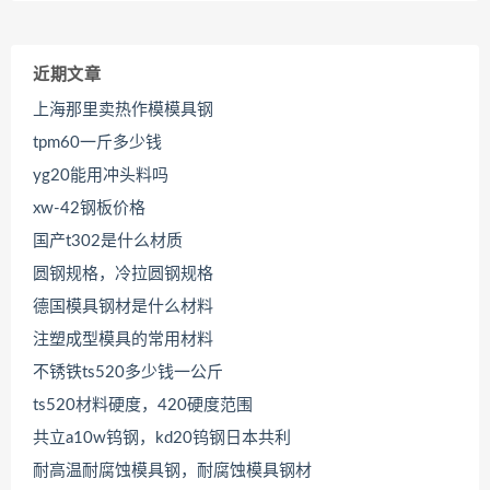
近期文章
上海那里卖热作模模具钢
tpm60一斤多少钱
yg20能用冲头料吗
xw-42钢板价格
国产t302是什么材质
圆钢规格，冷拉圆钢规格
德国模具钢材是什么材料
注塑成型模具的常用材料
不锈铁ts520多少钱一公斤
ts520材料硬度，420硬度范围
共立a10w钨钢，kd20钨钢日本共利
耐高温耐腐蚀模具钢，耐腐蚀模具钢材