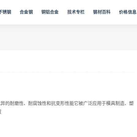
不锈钢
合金钢
铜铝合金
技术专栏
钢材百科
价格信息
有优异的耐磨性、耐腐蚀性和抗变形性能它被广泛应用于模具制造、塑
域