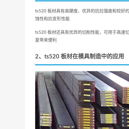
ts520 板材具有高硬度、优异的抗拉强度和较
蚀性和抗变形性能
ts520 板材还具有优异的切削性能，可用于高
复带来便利
2、ts520 板材在模具制造中的应用