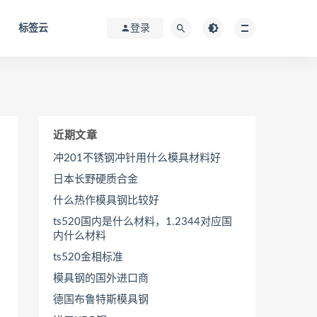
标签云
登录
近期文章
冲201不锈钢冲针用什么模具材料好
日本长野硬质合金
什么热作模具钢比较好
ts520国内是什么材料，1.2344对应国
内什么材料
ts520金相标准
模具钢的国外进口商
德国布鲁特斯模具钢