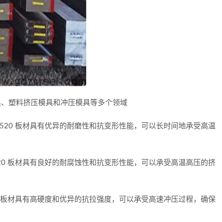
模具、塑料挤压模具和冲压模具等多个领域
ts520 板材具有优异的耐磨性和抗变形性能，可以长时间地承受高温
s520 板材具有良好的耐腐蚀性和抗变形性能，可以承受高温高压的挤
520 板材具有高硬度和优异的抗拉强度，可以承受高速冲压过程，确保