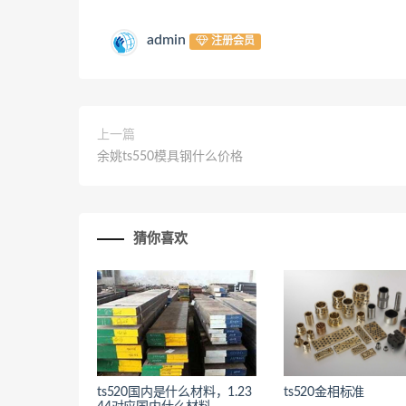
admin
注册会员
上一篇
余姚ts550模具钢什么价格
猜你喜欢
<
ts520国内是什么材料，1.23
ts520金相标准
<