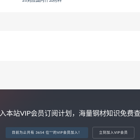
20对应国内什么材料
入本站VIP会员订阅计划，海量钢材知识免费
目前为止共有 3654 位**的VIP会员加入！
立刻加入VIP会员