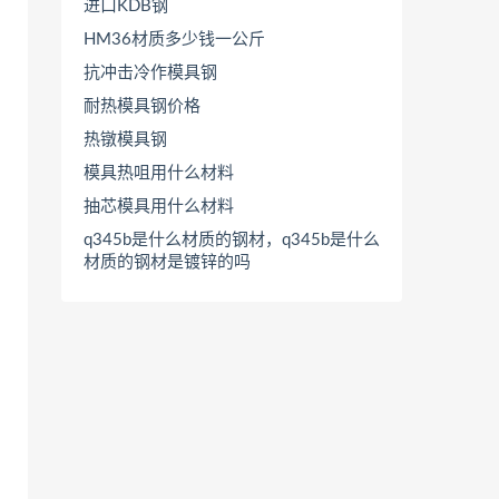
进口KDB钢
HM36材质多少钱一公斤
抗冲击冷作模具钢
耐热模具钢价格
热镦模具钢
模具热咀用什么材料
抽芯模具用什么材料
q345b是什么材质的钢材，q345b是什么
材质的钢材是镀锌的吗