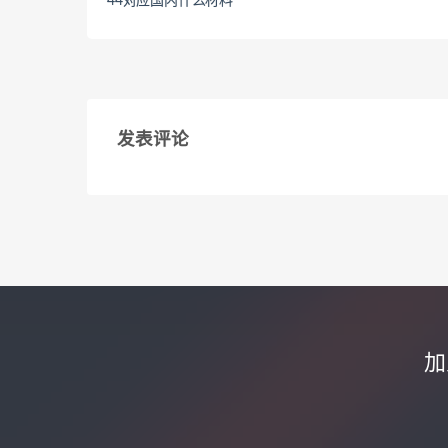
44对应国内什么材料
发表评论
加