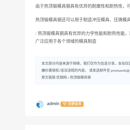
由于热顶锻模具钢具有优异的耐磨性和耐热性，
热顶锻模具钢还可以用于制造冲压模具、压铸模
: 热顶锻模具钢具有优异的力学性能和耐热性能
广泛应用于各个领域的模具制造
本文部分内容来源于网络，我们仅作为信息分享。本站仅
嫌抄袭侵权/违法违规的内容， 请发送邮件至 promaxsts
原文链接:优钢网
»
热顶锻模具钢
admin
注册会员