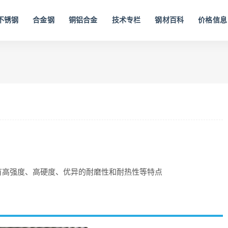
不锈钢
合金钢
铜铝合金
技术专栏
钢材百科
价格信息
有高强度、高硬度、优异的耐磨性和耐热性等特点