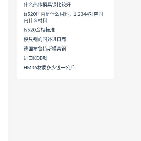
什么热作模具钢比较好
ts520国内是什么材料，1.2344对应国
内什么材料
ts520金相标准
模具钢的国外进口商
德国布鲁特斯模具钢
进口KDB钢
HM36材质多少钱一公斤