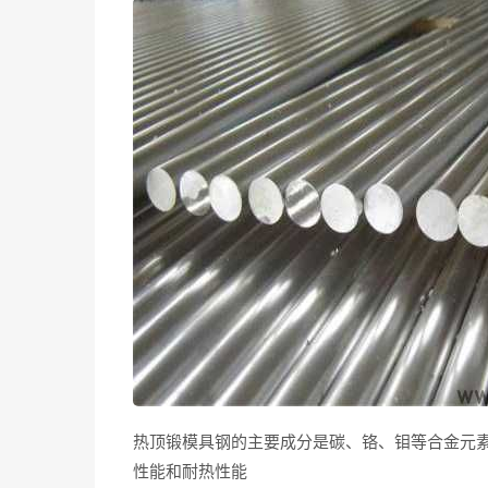
热顶锻模具钢的主要成分是碳、铬、钼等合金元
性能和耐热性能