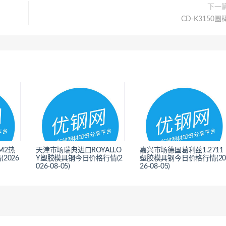
下一
CD-K3150圆
M2热
天津市场瑞典进口ROYALLO
嘉兴市场德国葛利兹1.2711
2026
Y塑胶模具钢今日价格行情(2
塑胶模具钢今日价格行情(2
026-08-05)
26-08-05)
<
<