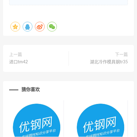
上一篇
下一篇
进口tm42
湖北冷作模具钢tr35
猜你喜欢