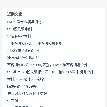
近期文章
ts320是什么模具钢材
tr30模具钢定制
宁波有tm2材料
日本模具钢skd，日本模具钢哪种好
用tr35做花键轴如何
冲压模用什么钢材好
不锈钢440a和ts600的区别，ts600和不锈钢哪个好
tr35和m390粉末钢哪个好，tr35和s110v粉末钢哪个好
材料ts520是什么不锈钢
kg3钨钢，YG3钨钢
进口v4料多少度韧性更好
进口钢